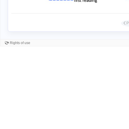
Diap
P
Rights of use